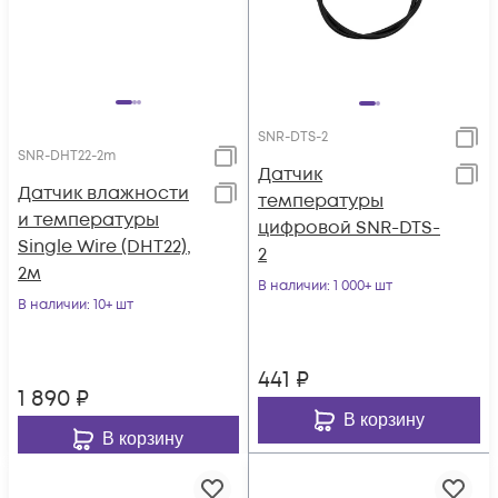
SNR-DTS-2
SNR-DHT22-2m
Датчик
Датчик влажности
температуры
и температуры
цифровой SNR-DTS-
Single Wire (DHT22),
2
2м
В наличии
: 1 000+ шт
В наличии
: 10+ шт
441
₽
1 890
₽
В корзину
В корзину