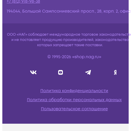
+7 (812) 918-98-38
194044, Большой Сампсониевский просп., 28, корп. 2, офис:
ООО «НАГ» соблюдает международное торговое законодательств
и не поставляет продукцию производителей, законодательство
которых запрещает такие поставки.
© 1995-2026 «shop.nag.ru»
Политика конфиденциальности
Политика обработки персональных данных
Пользовательское соглашение