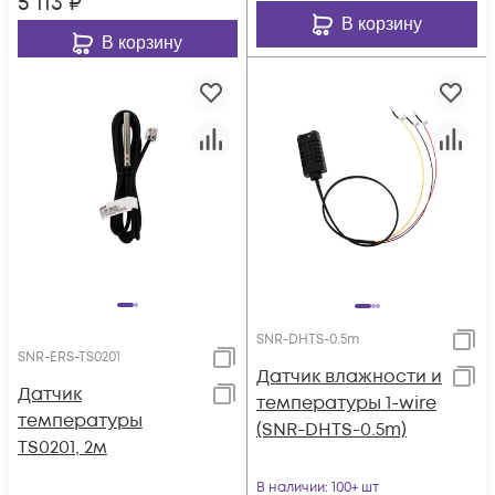
5 113
₽
В корзину
В корзину
SNR-DHTS-0.5m
SNR-ERS-TS0201
Датчик влажности и
Датчик
температуры 1-wire
температуры
(SNR-DHTS-0.5m)
TS0201, 2м
В наличии
: 100+ шт