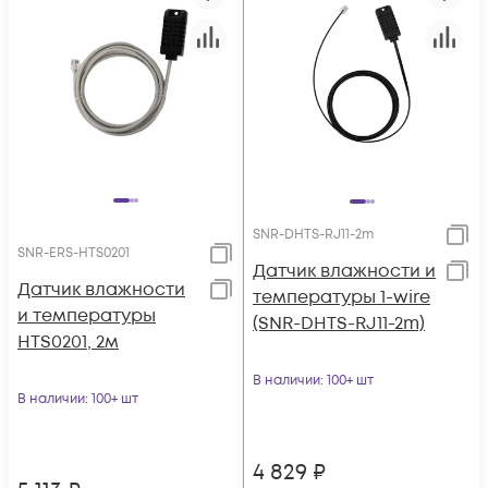
SNR-DHTS-RJ11-2m
SNR-ERS-HTS0201
Датчик влажности и
Датчик влажности
температуры 1-wire
и температуры
(SNR-DHTS-RJ11-2m)
HTS0201, 2м
В наличии
: 100+ шт
В наличии
: 100+ шт
4 829
₽