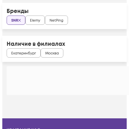
Бренды
SNR
Elemy
NetPing
Наличие в филиалах
Екатеринбург
Москва