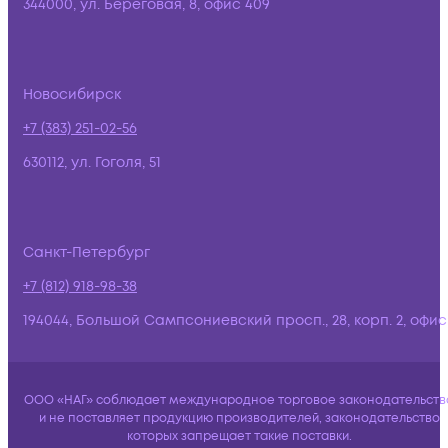
344000, ул. Береговая, 8, офис 409
Новосибирск
+7 (383) 251-02-56
630112, ул. Гоголя, 51
Санкт-Петербург
+7 (812) 918-98-38
194044, Большой Сампсониевский просп., 28, корп. 2, офис:
ООО «НАГ» соблюдает международное торговое законодательств
и не поставляет продукцию производителей, законодательство
которых запрещает такие поставки.