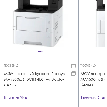
110C113NL0
110C103NL0
МФУ лазерный Kyocera Ecosys
МФУ лазерны
MA4500ix (110C113NL0) A4 Duplex
MA4500ifx (11
белый
белый
В наличии
: 10+ шт
В наличии
: 10+ шт