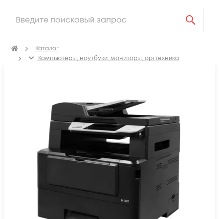
Каталог
Компьютеры, ноутбуки, мониторы, оргтехника
Оргтехника (МФУ, Сканеры, Принтеры)
МФУ
Лазерные МФУ