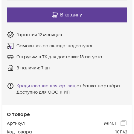
В корзину
Гарантия
12 месяцев
Самовывоз со склада:
недоступен
Отгрузим в ТК для доставки:
18 августа
В наличии
: 7 шт
Кредитование для юр. лиц
от банка-партнёра.
Доступно для ООО и ИП
О товаре
Артикул
M140T
Код товара
101142