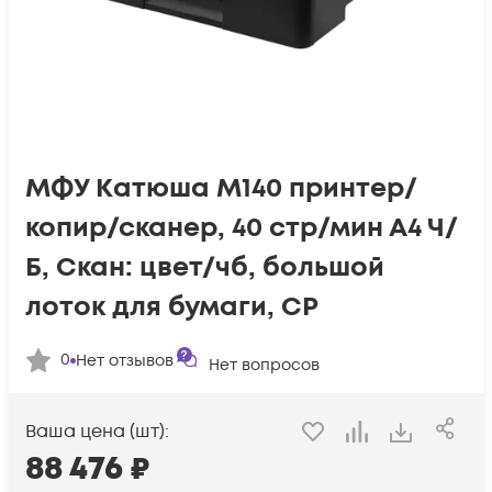
МФУ Катюша M140 принтер/
копир/сканер, 40 стр/мин А4 Ч/
Б, Скан: цвет/чб, большой
лоток для бумаги, CP
0
Нет отзывов
Нет вопросов
Ваша цена (шт):
88 476
₽