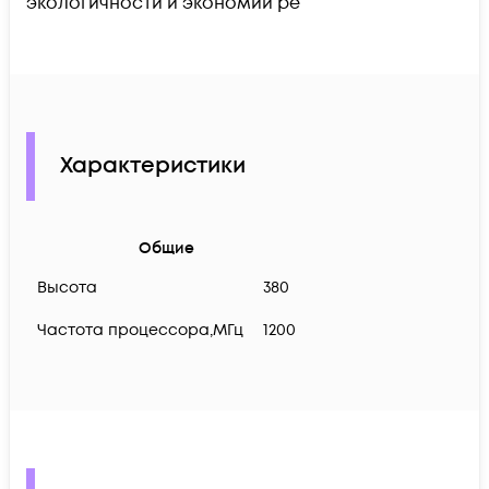
экологичности и экономии ре
Характеристики
Общие
Высота
380
Частота процессора,МГц
1200