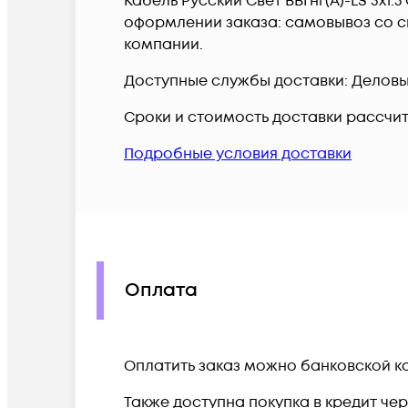
Кабель Русский Свет ВВГнг(А)-LS 3х1.
оформлении заказа: самовывоз со ск
компании.
Доступные службы доставки: Деловые 
Сроки и стоимость доставки рассчи
Подробные условия доставки
Оплата
Оплатить заказ можно банковской ка
Также доступна покупка в кредит че