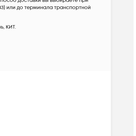
и. Способ доставки вы выбираете при
ПВЗ) или до терминала транспортной
, КИТ.