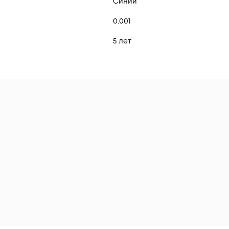
Синий
0.001
5 лет