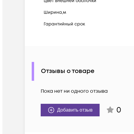
Цвет внешней оболочки
Ширина,м
Гарантийный срок
Отзывы о товаре
Пока нет ни одного отзыва
0
Добавить отзыв