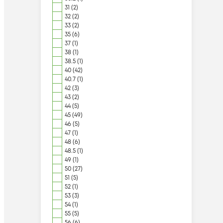
31 (2)
32 (2)
33 (2)
35 (6)
37 (1)
38 (1)
38.5 (1)
40 (42)
40.7 (1)
42 (3)
43 (2)
44 (5)
45 (49)
46 (5)
47 (1)
48 (6)
48.5 (1)
49 (1)
50 (27)
51 (5)
52 (1)
53 (3)
54 (1)
55 (5)
56 (6)