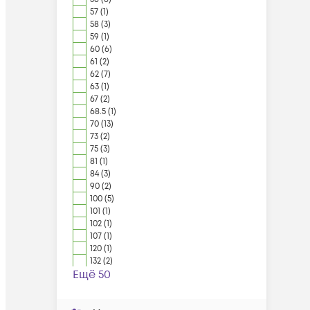
57 (1)
58 (3)
59 (1)
60 (6)
61 (2)
62 (7)
63 (1)
67 (2)
68.5 (1)
70 (13)
73 (2)
75 (3)
81 (1)
84 (3)
90 (2)
100 (5)
101 (1)
102 (1)
107 (1)
120 (1)
132 (2)
Ещё 50