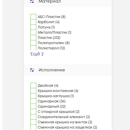
Материал
АБС-Пластик (8)
Карболит (4)
Латунь (1)
Металл/Пластик (1)
Пластик (232)
Полипропилен (8)
Полистирол (12)
Ещё 2
Исполнение
Двойная (4)
Крышка монтажная (4)
Крышка-заглушка (1)
Одинарная (36)
Одинарный (22)
С откидной крышкой (2)
Соединительный элемент (2)
Съемная крышка на винтах (2)
Съемная крышка на защелках (2)