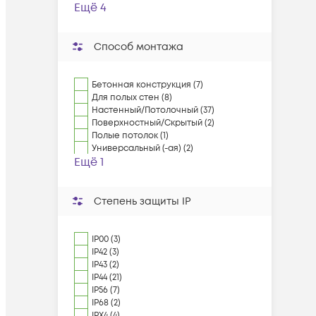
Ещё 4
Способ монтажа
Бетонная конструкция (7)
Для полых стен (8)
Настенный/Потолочный (37)
Поверхностный/Скрытый (2)
Полые потолок (1)
Универсальный (-ая) (2)
Ещё 1
Степень защиты IP
IP00 (3)
IP42 (3)
IP43 (2)
IP44 (21)
IP56 (7)
IP68 (2)
IPX4 (4)