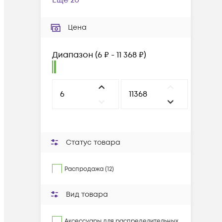
Ещё 20
Цена
Диапазон
(
6 ₽ - 11 368 ₽
)
Статус товара
Распродажа (12)
Вид товара
Аксессуары для распределительных