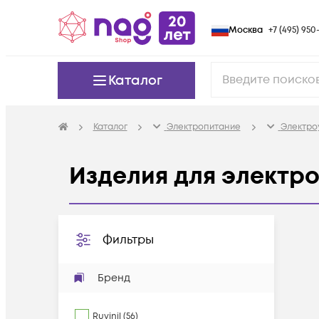
Москва
+7 (495) 950-
Каталог
Каталог
Электропитание
Электро
Изделия для электр
Фильтры
Бренд
Ruvinil
(
56
)