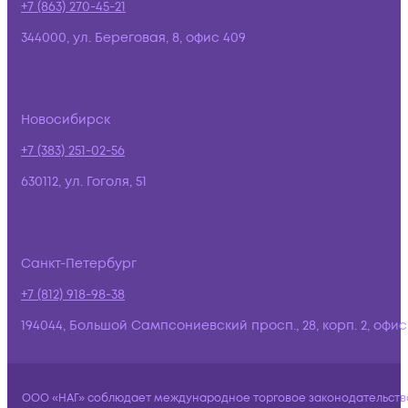
+7 (863) 270-45-21
344000, ул. Береговая, 8, офис 409
Новосибирск
+7 (383) 251-02-56
630112, ул. Гоголя, 51
Санкт-Петербург
+7 (812) 918-98-38
194044, Большой Сампсониевский просп., 28, корп. 2, офис:
ООО «НАГ» соблюдает международное торговое законодательств