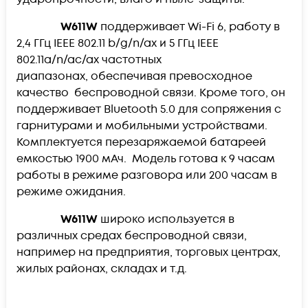
W611W
поддерживает Wi-Fi 6, работу в
2,4 ГГц IEEE 802.11 b/g/n/ax и 5 ГГц IEEE
802.11a/n/ac/ax частотных
диапазонах, обеспечивая превосходное
качество беспроводной связи. Кроме того, он
поддерживает Bluetooth 5.0 для сопряжения с
гарнитурами и мобильными устройствами.
Комплектуется перезаряжаемой батареей
емкостью 1900 мАч. Модель готова к 9 часам
работы в режиме разговора или 200 часам в
режиме ожидания.
W611W
широко используется в
различных средах беспроводной связи,
например на предприятия, торговых центрах,
жилых районах, складах и т.д.