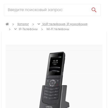
Каталог
VoIP телефония, IP домофония
IP-Телефоны
Wi-Fi телефоны