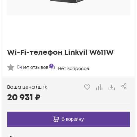
Wi-Fi-телефон Linkvil W611W
0
Нет отзывов
Нет вопросов
Ваша цена (шт):
20 931
₽
В корзину