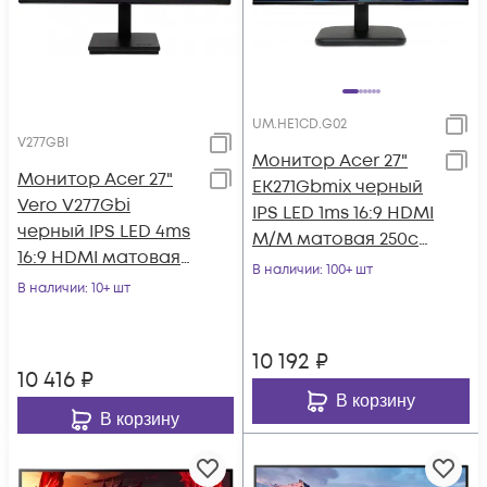
UM.HE1CD.G02
V277GBI
Монитор Acer 27"
Монитор Acer 27"
EK271Gbmix черный
Vero V277Gbi
IPS LED 1ms 16:9 HDMI
черный IPS LED 4ms
M/M матовая 250cd
16:9 HDMI матовая
178гр/178гр 1920x1080
В наличии
: 100+ шт
250cd 178гр/178гр
В наличии
: 10+ шт
120
1920x1080 120Hz
10 192
₽
10 416
₽
В корзину
В корзину