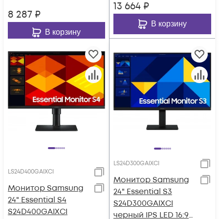
13 664
₽
8 287
₽
В корзину
В корзину
LS24D300GAIXCI
LS24D400GAIXCI
Монитор Samsung
Монитор Samsung
24" Essential S3
24" Essential S4
S24D300GAIXCI
S24D400GAIXCI
черный IPS LED 16:9