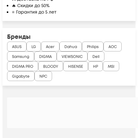
🔥 Скидки до 50%
⭐ Гарантия до 5 лет
Бренды
ASUS
LG
Acer
Dahua
Philips
AOC
Samsung
DIGMA
VIEWSONIC
Dell
DIGMA PRO
BLOODY
HISENSE
HP
MSI
Gigabyte
NPC