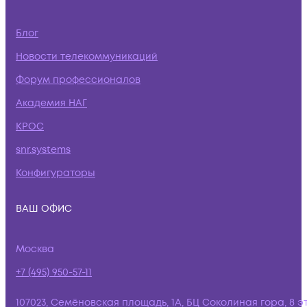
Блог
Новости телекоммуникаций
Форум профессионалов
Академия НАГ
КРОС
snr.systems
Конфигураторы
ВАШ ОФИС
Москва
+7 (495) 950-57-11
107023, Семёновская площадь, 1А, БЦ Соколиная гора, 8 э