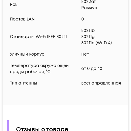
802.3af
PoE
Passive
Портов LAN
0
802.11b
Стандарты Wi-Fi IEEE 802.11
802.11g
802.11n (Wi-Fi 4)
Уличный корпус
Нет
Температура окружающей
от 0 до 40
среды рабочая, °C
Тип антенны
всенаправленная
Отзывы о товаре