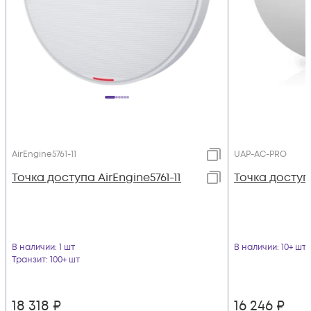
AirEngine5761-11
UAP-AC-PRO
Точка доступа AirEngine5761-11
Toчка доступ
В наличии
: 1 шт
В наличии
: 10+ шт
Транзит
: 100+ шт
18 318
₽
16 246
₽