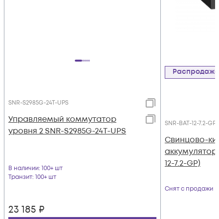
Распродаж
SNR-S2985G-24T-UPS
Управляемый коммутатор
SNR-BAT-12-7.2-GP
уровня 2 SNR-S2985G-24T-UPS
Свинцово-ки
аккумулятор 1
12-7.2-GP)
В наличии
: 100+ шт
Транзит
: 100+ шт
Снят с продажи
23 185
₽