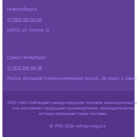
Новосибирск
+7 (383) 251-02-56
630112, ул. Гоголя, 51
Санкт-Петербург
+7 (812) 918-98-38
194044, Большой Сампсониевский просп., 28, корп. 2, офис:
ООО «НАГ» соблюдает международное торговое законодательств
и не поставляет продукцию производителей, законодательство
которых запрещает такие поставки.
© 1995-2026 «shop.nag.ru»