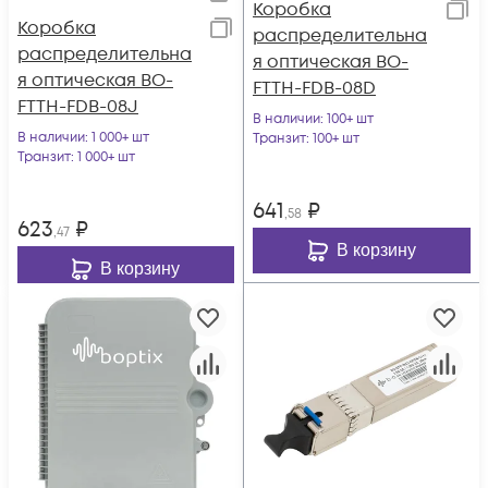
Коробка
Коробка
распределительна
распределительна
я оптическая BO-
я оптическая BO-
FTTH-FDB-08D
FTTH-FDB-08J
В наличии
: 100+ шт
В наличии
: 1 000+ шт
Транзит
: 100+ шт
Транзит
: 1 000+ шт
641
₽
,58
623
₽
,47
В корзину
В корзину