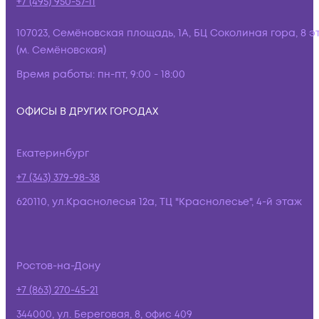
+7 (495) 950-57-11
107023, Семёновская площадь, 1А, БЦ Соколиная гора, 8 э
(м. Семёновская)
Время работы:
пн-пт, 9:00 - 18:00
ОФИСЫ В ДРУГИХ ГОРОДАХ
Екатеринбург
+7 (343) 379-98-38
620110, ул.Краснолесья 12а, ТЦ "Краснолесье", 4-й этаж
Ростов-на-Дону
+7 (863) 270-45-21
344000, ул. Береговая, 8, офис 409