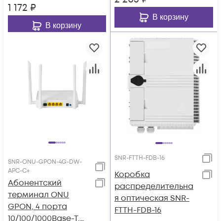
1 172
₽
В корзину
В корзину
SNR-FTTH-FDB-16
SNR-ONU-GPON-4G-DW-
APC-C+
Коробка
Абонентский
распределительна
терминал ONU
я оптическая SNR-
GPON, 4 порта
FTTH-FDB-16
10/100/1000Base-T,