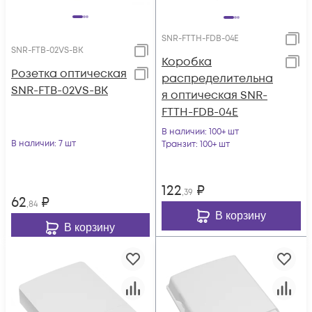
SNR-FTTH-FDB-04Е
SNR-FTB-02VS-BK
Коробка
Розетка оптическая
распределительна
SNR-FTB-02VS-BK
я оптическая SNR-
FTTH-FDB-04Е
В наличии
: 100+ шт
В наличии
: 7 шт
Транзит
: 100+ шт
122
₽
,39
62
₽
,84
В корзину
В корзину