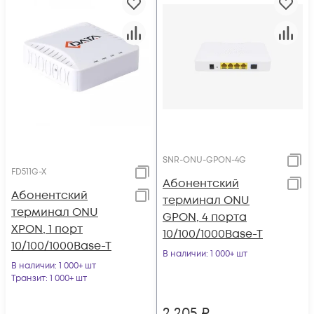
SNR-ONU-GPON-4G
FD511G-X
Абонентский
Абонентский
терминал ONU
терминал ONU
GPON, 4 порта
XPON, 1 порт
10/100/1000Base-T
10/100/1000Base-T
В наличии
: 1 000+ шт
В наличии
: 1 000+ шт
Транзит
: 1 000+ шт
2 205
₽