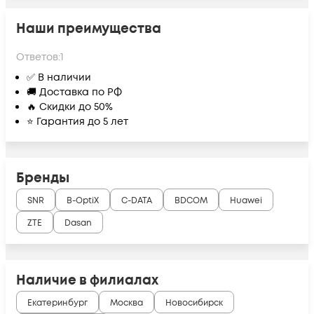
Наши преимущества
Ответов:
1
✅ В наличии
🚚 Доставка по РФ
🔥 Скидки до 50%
⭐ Гарантия до 5 лет
Бренды
SNR
B-OptiX
C-DATA
BDCOM
Huawei
ZTE
Dasan
Наличие в филиалах
Екатеринбург
Москва
Новосибирск