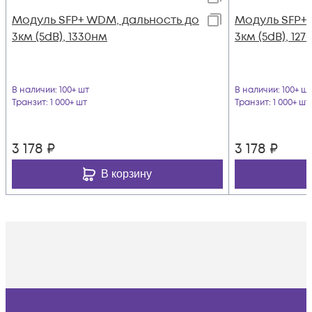
Модуль SFP+ WDM, дальность до
Модуль SFP+
3км (5dB), 1330нм
3км (5dB), 12
В наличии
: 100+ шт
В наличии
: 100+ шт
Транзит
: 1 000+ шт
Транзит
: 1 000+ шт
3 178
₽
3 178
₽
В корзину