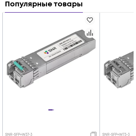
Популярные товары
SNR-SFP+W37-3
SNR-SFP+W73-3