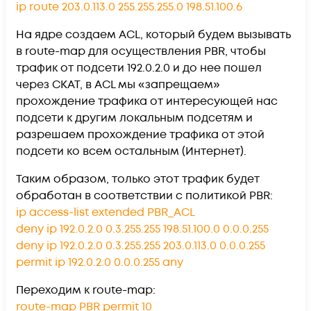
ip route 203.0.113.0 255.255.255.0 198.51.100.6
На ядре создаем ACL, который будем вызывать
в route-map для осуществления PBR, чтобы
трафик от подсети 192.0.2.0 и до нее пошел
через СКАТ, в ACL мы «запрещаем»
прохождение трафика от интересующей нас
подсети к другим локальным подсетям и
разрешаем прохождение трафика от этой
подсети ко всем остальным (Интернет).
Таким образом, только этот трафик будет
обработан в соответствии с политикой PBR:
ip access-list extended PBR_ACL
deny ip 192.0.2.0 0.3.255.255 198.51.100.0 0.0.0.255
deny ip 192.0.2.0 0.3.255.255 203.0.113.0 0.0.0.255
permit ip 192.0.2.0 0.0.0.255 any
Переходим к route-map:
route-map PBR permit 10