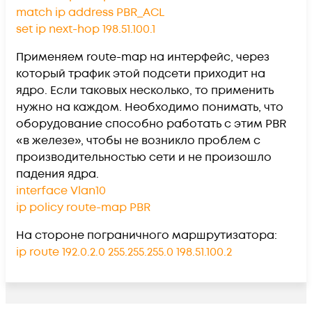
match ip address PBR_ACL
set ip next-hop 198.51.100.1
Применяем route-map на интерфейс, через
который трафик этой подсети приходит на
ядро. Если таковых несколько, то применить
нужно на каждом. Необходимо понимать, что
оборудование способно работать с этим PBR
«в железе», чтобы не возникло проблем с
производительностью сети и не произошло
падения ядра.
interface Vlan10
ip policy route-map PBR
На стороне пограничного маршрутизатора:
ip route 192.0.2.0 255.255.255.0 198.51.100.2