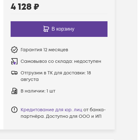
4 128
₽
В корзину
Гарантия
12 месяцев
Самовывоз со склада:
недоступен
Отгрузим в ТК для доставки:
18
августа
В наличии
: 1 шт
Кредитование для юр. лиц
от банка-
партнёра. Доступно для ООО и ИП