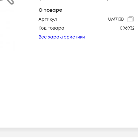
О товаре
Артикул
UM713B
Код товара
096932
Все характеристики