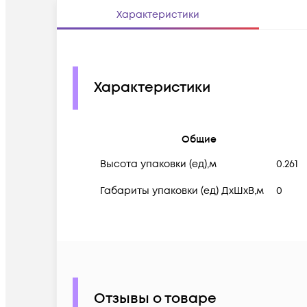
Характеристики
Характеристики
Общие
Высота упаковки (ед),м
0.261
Габариты упаковки (ед) ДхШхВ,м
0
Отзывы о товаре