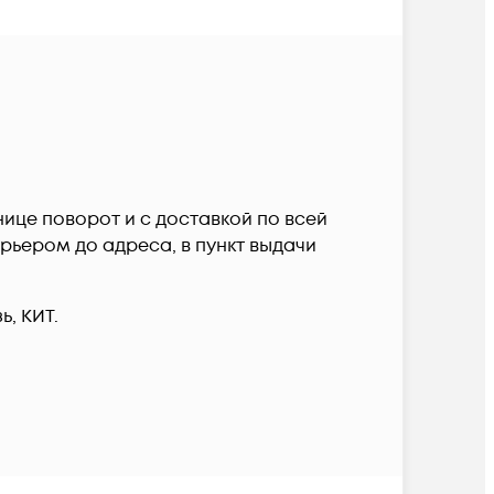
нице поворот и c доставкой по всей
рьером до адреса, в пункт выдачи
, КИТ.