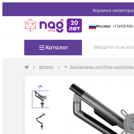
Корзина неавтори
Москва
+7 (495) 950-
Каталог
Каталог
Компьютеры, ноутбуки, мониторы,