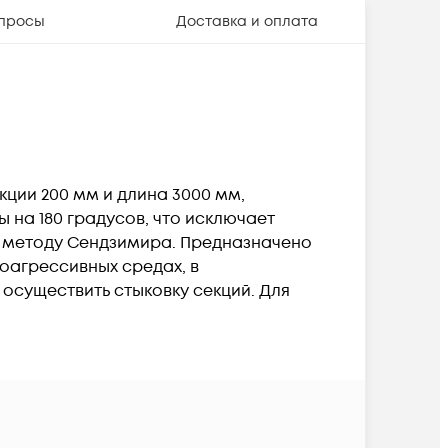
просы
Доставка и оплата
кции 200 мм и длина 3000 мм,
 на 180 градусов, что исключает
о методу Сендзимира. Предназначено
оагрессивных средах, в
 осуществить стыковку секций. Для