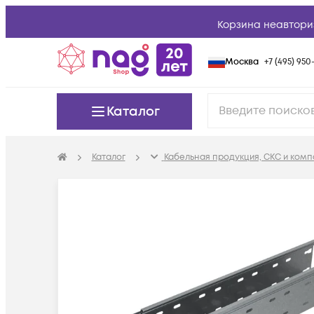
Корзина неавтори
Москва
+7 (495) 950-
Каталог
Каталог
Кабельная продукция, СКС и ком