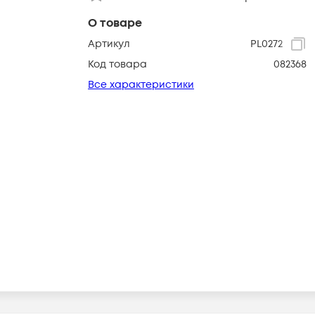
О товаре
Артикул
PL0272
Код товара
082368
Все характеристики