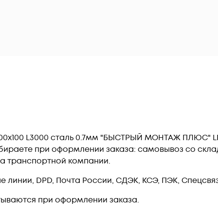
х100 L3000 сталь 0.7мм "БЫСТРЫЙ МОНТАЖ ПЛЮС" LPpl
бираете при оформлении заказа: самовывоз со склад
ла транспортной компании.
линии, DPD, Почта России, СДЭК, КСЭ, ПЭК, Спецсвязь
тываются при оформлении заказа.