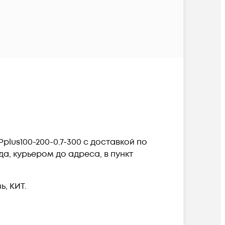
us100-200-0.7-300 c доставкой по
а, курьером до адреса, в пункт
, КИТ.