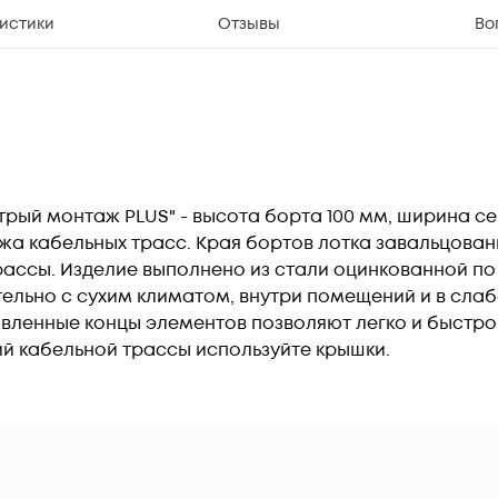
истики
Отзывы
Во
рый монтаж PLUS" - высота борта 100 мм, ширина се
жа кабельных трасс. Края бортов лотка завальцованы
ассы. Изделие выполнено из стали оцинкованной п
ельно с сухим климатом, внутри помещений и в слаб
товленные концы элементов позволяют легко и быстро
й кабельной трассы используйте крышки.