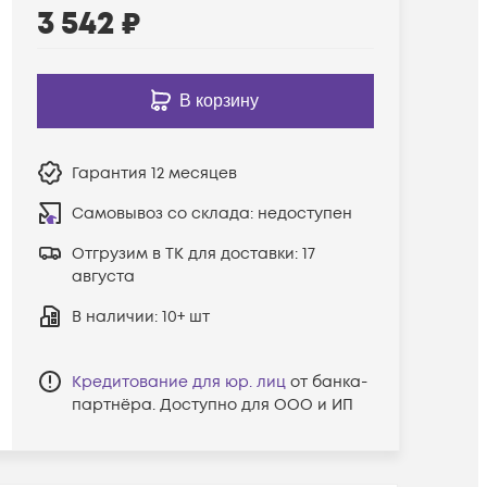
3 542
₽
В корзину
Гарантия
12 месяцев
Самовывоз со склада:
недоступен
Отгрузим в ТК для доставки:
17
августа
В наличии
: 10+ шт
Кредитование для юр. лиц
от банка-
партнёра. Доступно для ООО и ИП