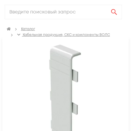
Каталог
Кабельная продукция, СКС и компоненты ВОЛС
Аксессуары для СКС (Материалы для монтажа)
ПВХ Кабель канал
Соединение на стык для кабель-канала