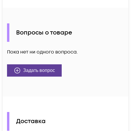
Вопросы о товаре
Пока нет ни одного вопроса.
Задать вопрос
Доставка