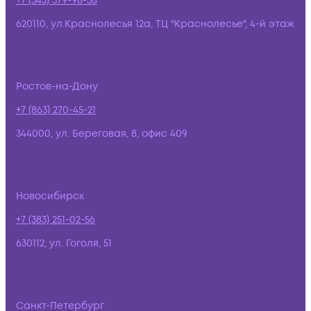
+7 (343) 379-98-38
620110, ул.Краснолесья 12а, ТЦ "Краснолесье", 4-й этаж
Ростов-на-Дону
+7 (863) 270-45-21
344000, ул. Береговая, 8, офис 409
Новосибирск
+7 (383) 251-02-56
630112, ул. Гоголя, 51
Санкт-Петербург