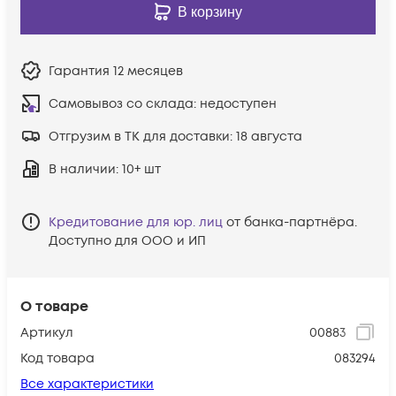
В корзину
Гарантия
12 месяцев
Самовывоз со склада:
недоступен
Отгрузим в ТК для доставки:
18 августа
В наличии
: 10+ шт
Кредитование для юр. лиц
от банка-партнёра.
Доступно для ООО и ИП
О товаре
Артикул
00883
Код товара
083294
Все характеристики