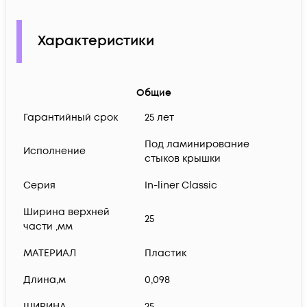
Характеристики
Общие
Гарантийный срок
25 лет
Под ламинирование
Исполнение
стыков крышки
Серия
In-liner Classic
Ширина верхней
25
части ,мм
МАТЕРИАЛ
Пластик
Длина,м
0,098
ШИРИНА
25