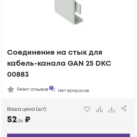
Соединение на стык для
кабель-канала GAN 25 DKC
00883
0
Нет отзывов
Нет вопросов
Ваша цена (шт):
52
₽
,06