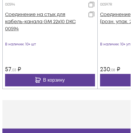
00594
00597R
Соединение на стык для
Соединение н
кабель-канала GM 22х10 DKC
(розн. упак. 
00594
В наличии
: 10+ шт
В наличии
: 10+ уп
57
₽
230
₽
,03
,08
В корзину