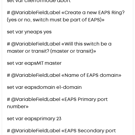
set var clierrormode abort
# @VariableFieldLabel «Create a new EAPS Ring?
(yes or no, switch must be part of EAPS)»
set var yneaps yes
# @VariableFieldLabel «Will this switch be a
master or transit? (master or transit)»
set var eapsMT master
# @VariableFieldLabel «Name of EAPS domain»
set var eapsdomain e1-domain
# @VariableFieldLabel «EAPS Primary port
number»
set var eapsprimary 23
# @VariableFieldLabel «EAPS Secondary port