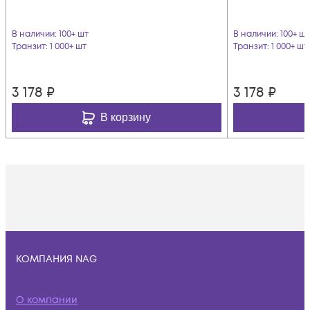
В наличии
: 100+ шт
В наличии
: 100+ шт
Транзит
: 1 000+ шт
Транзит
: 1 000+ шт
3 178
₽
3 178
₽
В корзину
КОМПАНИЯ NAG
О компании