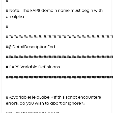
#
# Note: The EAPS domain name must begin with
an alpha.
#
##########################################
#@DetailDescriptionEnd
##########################################
# EAPS Variable Definitions
##########################################
# @VariableFieldLabel «If this script encounters
errors, do you wish to abort or ignore?»