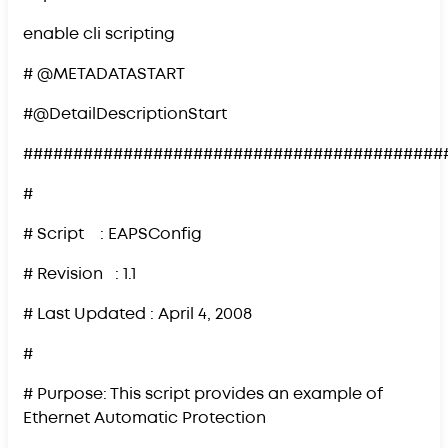
enable cli scripting
# @METADATASTART
#@DetailDescriptionStart
##########################################
#
# Script : EAPSConfig
# Revision : 1.1
# Last Updated : April 4, 2008
#
# Purpose: This script provides an example of
Ethernet Automatic Protection