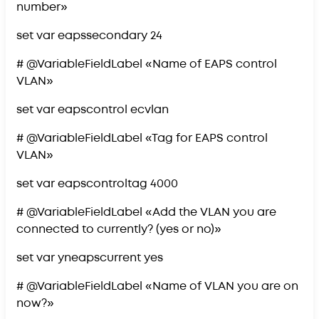
number»
set var eapssecondary 24
# @VariableFieldLabel «Name of EAPS control
VLAN»
set var eapscontrol ecvlan
# @VariableFieldLabel «Tag for EAPS control
VLAN»
set var eapscontroltag 4000
# @VariableFieldLabel «Add the VLAN you are
connected to currently? (yes or no)»
set var yneapscurrent yes
# @VariableFieldLabel «Name of VLAN you are on
now?»