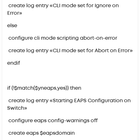
create log entry «CLI mode set for Ignore on
Error»
else
configure cli mode scripting abort-on-error
create log entry «CLI mode set for Abort on Error»
endif
if (!$match($yneaps,yes)) then
create log entry «Starting EAPS Configuration on
Switch»
configure eaps config-warnings off
create eaps $eapsdomain