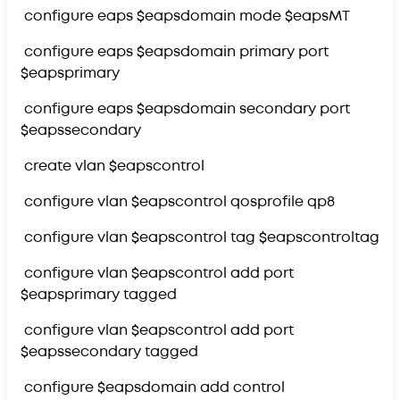
configure eaps $eapsdomain mode $eapsMT
configure eaps $eapsdomain primary port
$eapsprimary
configure eaps $eapsdomain secondary port
$eapssecondary
create vlan $eapscontrol
configure vlan $eapscontrol qosprofile qp8
configure vlan $eapscontrol tag $eapscontroltag
configure vlan $eapscontrol add port
$eapsprimary tagged
configure vlan $eapscontrol add port
$eapssecondary tagged
configure $eapsdomain add control