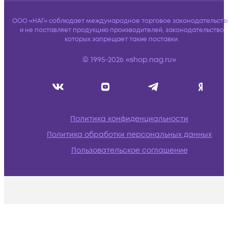
ООО «НАГ» соблюдает международное торговое законодательств
и не поставляет продукцию производителей, законодательство
которых запрещает такие поставки.
© 1995-2026 «shop.nag.ru»
Политика конфиденциальности
Политика обработки персональных данных
Пользовательское соглашение