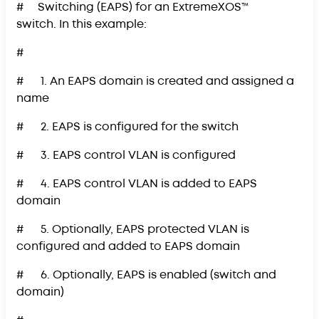
# Switching (EAPS) for an ExtremeXOS™
switch. In this example:
#
# 1. An EAPS domain is created and assigned a
name
# 2. EAPS is configured for the switch
# 3. EAPS control VLAN is configured
# 4. EAPS control VLAN is added to EAPS
domain
# 5. Optionally, EAPS protected VLAN is
configured and added to EAPS domain
# 6. Optionally, EAPS is enabled (switch and
domain)