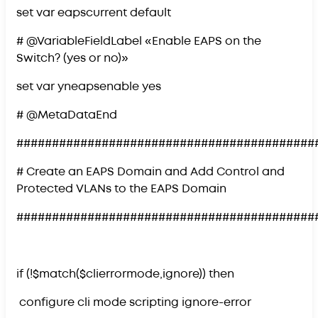
set var eapscurrent default
# @VariableFieldLabel «Enable EAPS on the
Switch? (yes or no)»
set var yneapsenable yes
# @MetaDataEnd
##########################################
# Create an EAPS Domain and Add Control and
Protected VLANs to the EAPS Domain
##########################################
if (!$match($clierrormode,ignore)) then
configure cli mode scripting ignore-error