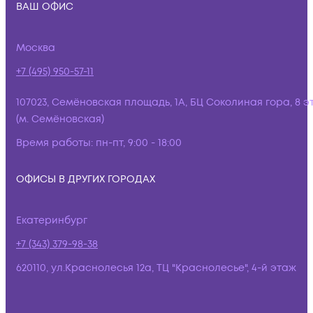
ВАШ ОФИС
Москва
+7 (495) 950-57-11
107023, Семёновская площадь, 1А, БЦ Соколиная гора, 8 э
(м. Семёновская)
Время работы:
пн-пт, 9:00 - 18:00
ОФИСЫ В ДРУГИХ ГОРОДАХ
Екатеринбург
+7 (343) 379-98-38
620110, ул.Краснолесья 12а, ТЦ "Краснолесье", 4-й этаж