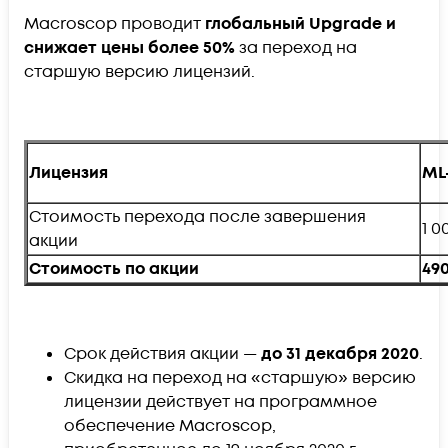
Macroscop проводит
глобальный Upgrade и
снижает цены более 50%
за переход на
старшую версию лицензий.
Лицензия
ML
Стоимость перехода после завершения
1 0
акции
Стоимость по акции
490
Срок действия акции —
до 31 декабря 2020
.
Скидка на переход на «старшую» версию
лицензии действует на программное
обеспечение Macroscop,