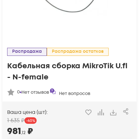
Распродажа
Распродажа остатков
Кабельная сборка MikroTik U.fl
- N-female
0
Нет отзывов
Нет вопросов
Ваша цена (шт):
1 635
₽
-
40
%
981
₽
,12