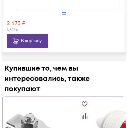
2 473
₽
3 687
₽
В корзину
Купившие то, чем вы
интересовались, также
покупают