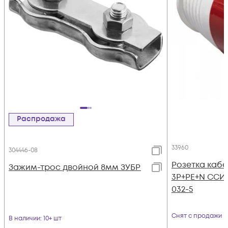
Распродажа
33960
304446-08
Розетка кабе
Зажим-трос двойной 8мм ЗУБР
3P+PЕ+N ССИ-
032-5
Снят с продажи
В наличии
: 10+ шт