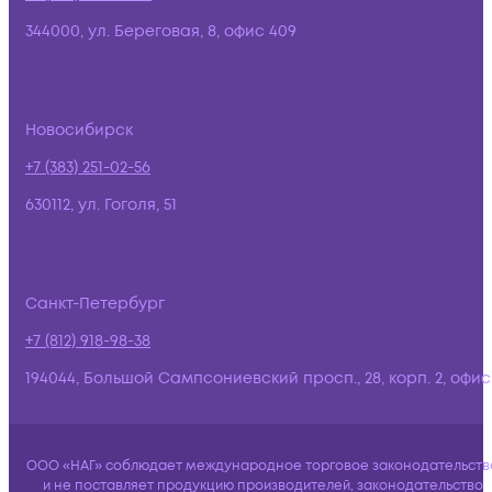
344000, ул. Береговая, 8, офис 409
Новосибирск
+7 (383) 251-02-56
630112, ул. Гоголя, 51
Санкт-Петербург
+7 (812) 918-98-38
194044, Большой Сампсониевский просп., 28, корп. 2, офис:
ООО «НАГ» соблюдает международное торговое законодательств
и не поставляет продукцию производителей, законодательство