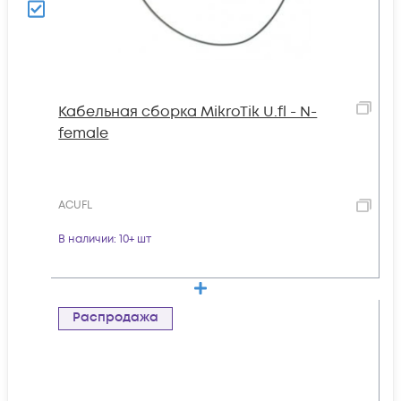
Кабельная сборка MikroTik U.fl - N-
female
ACUFL
В наличии
: 10+ шт
Распродажа