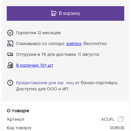
В корзину
Гарантия
12 месяцев
Самовывоз со склада:
завтра
, бесплатно
Отгрузим в ТК для доставки:
11 августа
В наличии
: 10+ шт
Кредитование для юр. лиц
от банка-партнёра.
Доступно для ООО и ИП
О товаре
Артикул
ACUFL
Код товара
008035