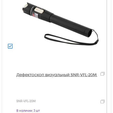
Дефектоскоп визуальный SNR-VFL-20M
SNR-VFL-20M
В наличии
: 3 шт