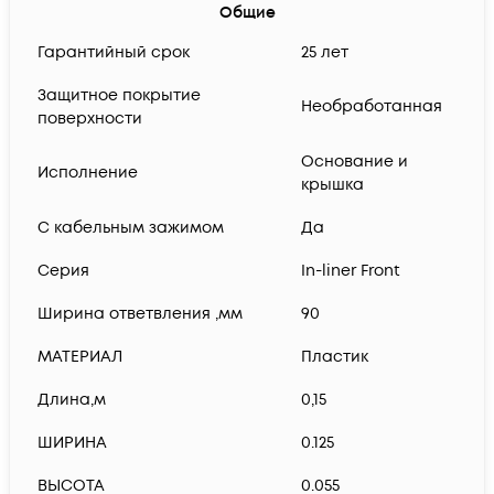
Общие
Гарантийный срок
25 лет
Защитное покрытие
Необработанная
поверхности
Основание и
Исполнение
крышка
С кабельным зажимом
Да
Серия
In-liner Front
Ширина ответвления ,мм
90
МАТЕРИАЛ
Пластик
Длина,м
0,15
ШИРИНА
0.125
ВЫСОТА
0.055