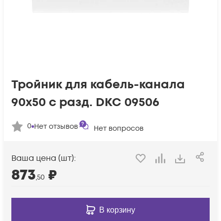
Тройник для кабель-канала
90х50 с разд. DKC 09506
0
Нет отзывов
Нет вопросов
Ваша цена (шт):
873
₽
,50
В корзину