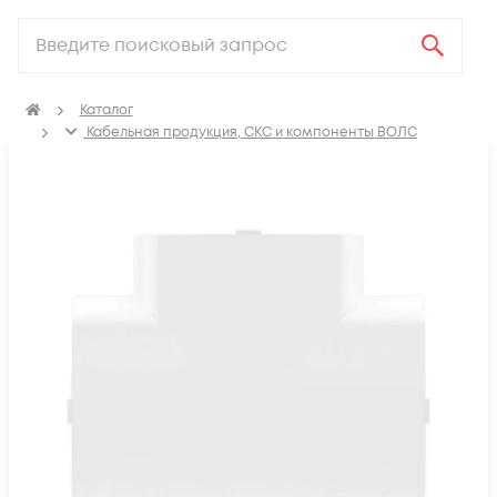
Каталог
Кабельная продукция, СКС и компоненты ВОЛС
Аксессуары для СКС (Материалы для монтажа)
ПВХ Кабель канал
Т-образные углы (тройники) для кабель-канала