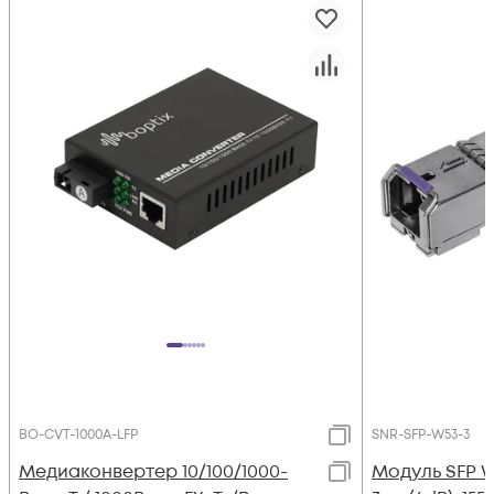
BO-CVT-1000A-LFP
SNR-SFP-W53-3
Медиаконвертер 10/100/1000-
Модуль SFP 