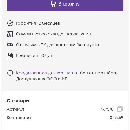
В корзину
Гарантия
12 месяцев
Самовывоз со склада:
недоступен
Отгрузим в ТК для доставки:
14 августа
В наличии
: 10+ уп
Кредитование для юр. лиц
от банка-партнёра.
Доступно для ООО и ИП
О товаре
Артикул
467578
Код товара
047369