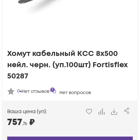
Хомут кабельный КСС 8х500
нейл. черн. (уп.100шт) Fortisflex
50287
0
Нет отзывов
Нет вопросов
Ваша цена (уп):
757
₽
,76