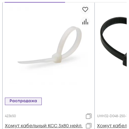
Распродажа
423650
UHH32-D048-250-1
Хомут кабельный КСС 3х80 нейл.
Хомут кабель