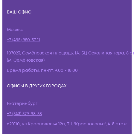
ВАШ ОФИС
Москва
+7 (495) 950-57-11
107023, Семёновская площадь, 1А, БЦ Соколиная гора, 8 э
(м. Семёновская)
Время работы:
пн-пт, 9:00 - 18:00
ОФИСЫ В ДРУГИХ ГОРОДАХ
Екатеринбург
+7 (343) 379-98-38
620110, ул.Краснолесья 12а, ТЦ "Краснолесье", 4-й этаж