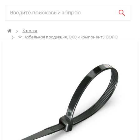
Каталог
Кабельная продукция, СКС и компоненты ВОЛС
Аксессуары для СКС (Материалы для монтажа)
Крепеж для кабеля