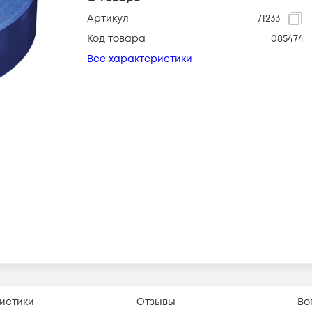
Артикул
71233
Код товара
085474
Все характеристики
истики
Отзывы
Во