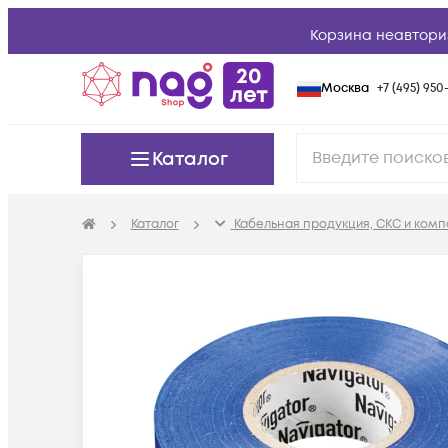
Корзина неавтори
Москва
+7 (495) 950-
Каталог
Каталог
Кабельная продукция, СКС и ком