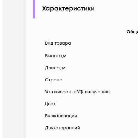
Характеристики
Общ
Вид товара
Высота,м
Длина, м
Страна
Усточивость к УФ-излучению
Цвет
Вулканизация
Двухсторонний