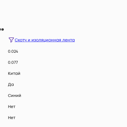
ие
Скотч и изоляционная лента
0.024
0.077
Китай
Да
Синий
Нет
Нет