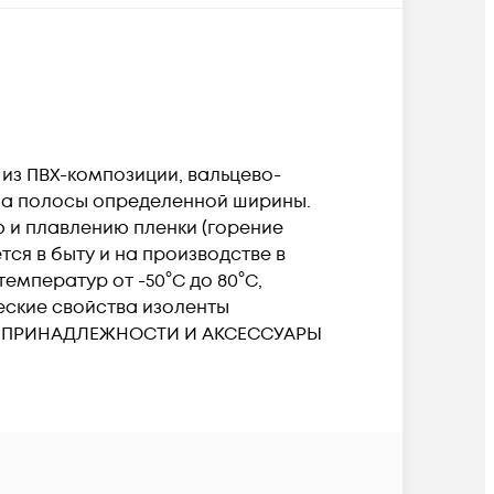
из ПВХ-композиции, вальцево-
на полосы определенной ширины.
ю и плавлению пленки (горение
ся в быту и на производстве в
емператур от -50°С до 80°С,
еские свойства изоленты
ЫЕ ПРИНАДЛЕЖНОСТИ И АКСЕССУАРЫ