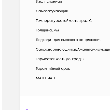
Изоляционная
Самозатухающий
Температуростойкость ,град.C
Толщина, мм
Подходит для высокого напряжения
Самосваривающийся/Амальгамирующ
Термостойкость до ,град.C
Гарантийный срок
МАТЕРИАЛ