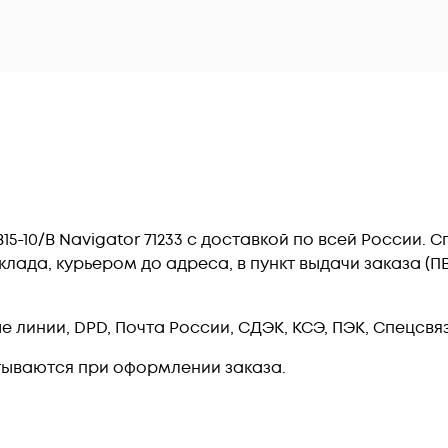
-B15-10/B Navigator 71233 c доставкой по всей России
лада, курьером до адреса, в пункт выдачи заказа (
линии, DPD, Почта России, СДЭК, КСЭ, ПЭК, Спецсвязь
тываются при оформлении заказа.