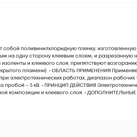
т собой поливинилхлоридную пленку, изготовленную 
ым на одну сторону клеевым слоем, и разрезанную 
 изоленты и клеевого слоя, препятствуют возгорани
ткрытого пламени). • ОБЛАСТЬ ПРИМЕНЕНИЯ Применяет
ри электротехнических работах, диапазон рабочих т
а пробой – 5 кВ. • ПРИНЦИП ДЕЙСТВИЯ Электротехнич
ной композиции и клеевого слоя. • ДОПОЛНИТЕЛЬН