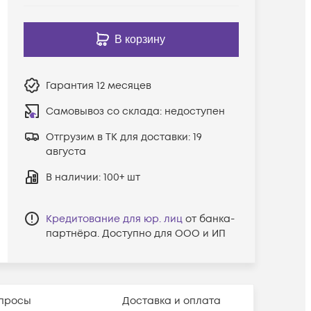
В корзину
Гарантия
12 месяцев
Самовывоз со склада:
недоступен
Отгрузим в ТК для доставки:
19
августа
В наличии
: 100+ шт
Кредитование для юр. лиц
от банка-
партнёра. Доступно для ООО и ИП
просы
Доставка и оплата