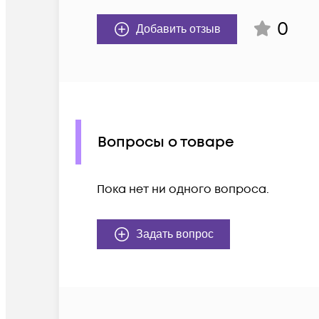
0
Добавить отзыв
Вопросы о товаре
Пока нет ни одного вопроса.
Задать вопрос