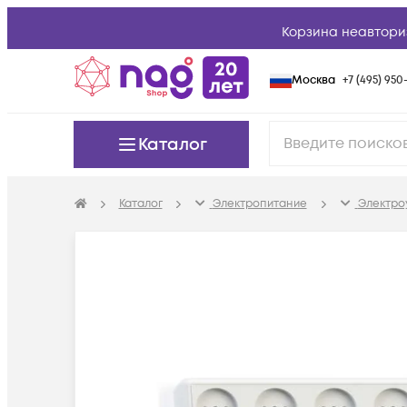
Корзина неавтори
Москва
+7 (495) 950-
Каталог
Каталог
Электропитание
Электро