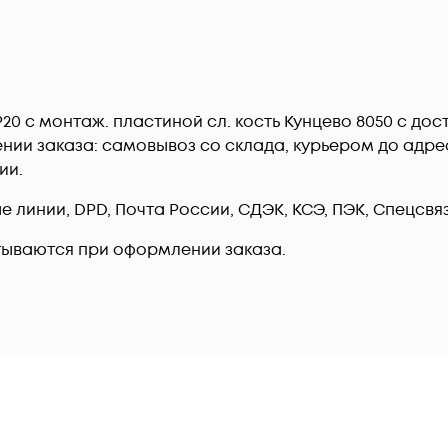
IP20 с монтаж. пластиной сл. кость Кунцево 8050 c до
ии заказа: самовывоз со склада, курьером до адреса
ии.
линии, DPD, Почта России, СДЭК, КСЭ, ПЭК, Спецсвязь
тываются при оформлении заказа.