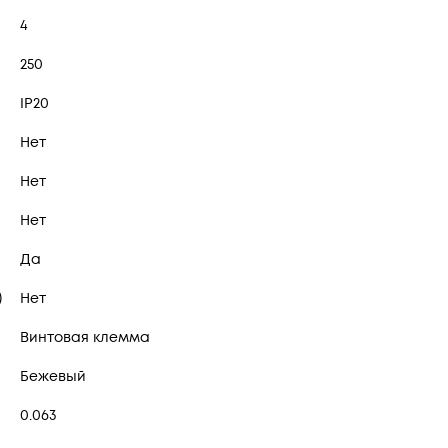
4
250
IP20
Нет
Нет
Нет
Да
)
Нет
Винтовая клемма
Бежевый
0.063