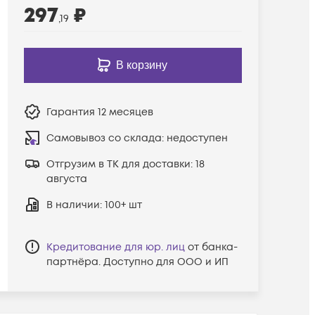
297
₽
,19
В корзину
Гарантия
12 месяцев
Самовывоз со склада:
недоступен
Отгрузим в ТК для доставки:
18
августа
В наличии
: 100+ шт
Кредитование для юр. лиц
от банка-
партнёра. Доступно для ООО и ИП