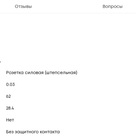
Отзывы
Вопросы
е
Розетка силовая (штепсельная)
0.03
62
28.4
Нет
Без защитного контакта