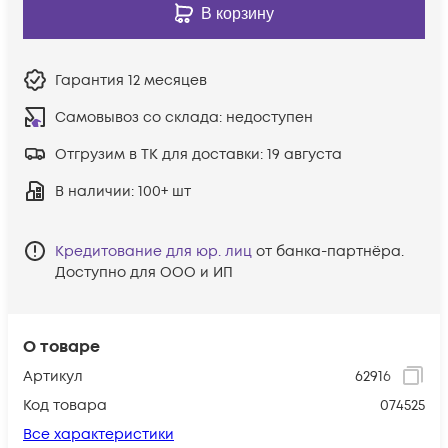
В корзину
Гарантия
12 месяцев
Самовывоз со склада:
недоступен
Отгрузим в ТК для доставки:
19 августа
В наличии
: 100+ шт
Кредитование для юр. лиц
от банка-партнёра.
Доступно для ООО и ИП
О товаре
Артикул
62916
Код товара
074525
Все характеристики