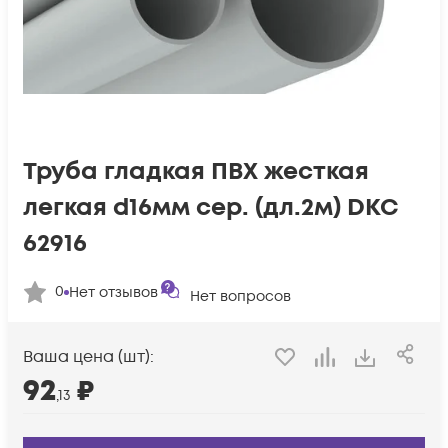
Труба гладкая ПВХ жесткая
легкая d16мм сер. (дл.2м) DKC
62916
0
Нет отзывов
Нет вопросов
Ваша цена (шт):
92
₽
,13