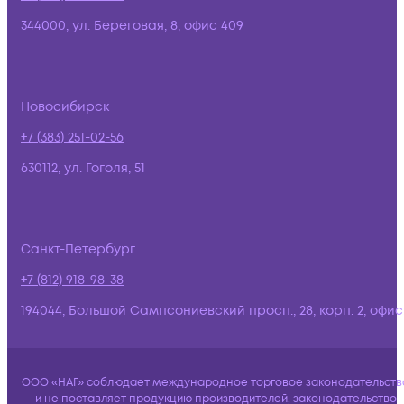
344000, ул. Береговая, 8, офис 409
Новосибирск
+7 (383) 251-02-56
630112, ул. Гоголя, 51
Санкт-Петербург
+7 (812) 918-98-38
194044, Большой Сампсониевский просп., 28, корп. 2, офис:
ООО «НАГ» соблюдает международное торговое законодательств
и не поставляет продукцию производителей, законодательство