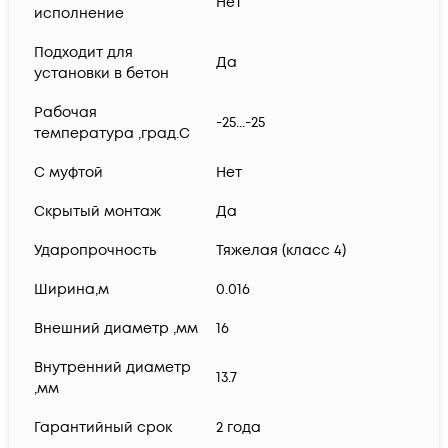
Нет
исполнение
Подходит для
Да
установки в бетон
Рабочая
-25...-25
температура ,град.C
С муфтой
Нет
Скрытый монтаж
Да
Ударопрочность
Тяжелая (класс 4)
Ширина,м
0.016
Внешний диаметр ,мм
16
Внутренний диаметр
13.7
,мм
Гарантийный срок
2 года