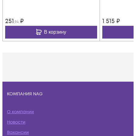
251
₽
1 515
₽
,94
В корзину
КОМПАНИЯ NAG
О компании
Новости
Вакансии