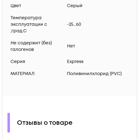
Цвет
Серый
Температура
эксплуатации с
-25...60
,град.C
Не содержит (без)
Нет
галогенов
Серия
Express
МАТЕРИАЛ
Поливинилхлорид (PVC)
Отзывы о товаре