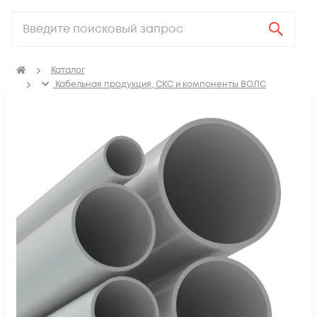
Каталог
Кабельная продукция, СКС и компоненты ВОЛС
Аксессуары для СКС (Материалы для монтажа)
Трубы для прокладки кабеля