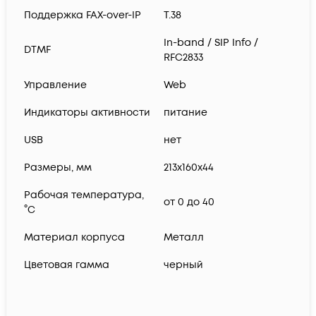
Поддержка FAX-over-IP
T.38
In-band / SIP Info /
DTMF
RFC2833
Управление
Web
Индикаторы активности
питание
USB
нет
Размеры, мм
213х160х44
Рабочая температура,
от 0 до 40
°C
Материал корпуса
Металл
Цветовая гамма
черный