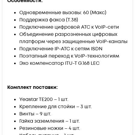
Особенности:
​Одновременные вызовы: 60 (Макс)
Поддержка факса (T.38)
Подключение цифровой АТС к VoIP-сети
Объединение разрозненных цифровых
платформ через защищенные VoIP-каналы
Подключение IP-ATC к сетям ISDN
Поэтапный переход к VoIP-технологиям
Эхо компенсатор ITU-T G.168 LEC
Комплект поставки:
Yeastar TE200 – 1 шт.
Крепление для стойки – 3 шт.
Винты – 9 шт.
Гайка заземления – 1 шт.
Резиновые ножки – 4 шт.