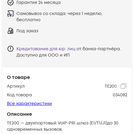
Гарантия
24 месяца
Самовывоз со склада:
через 1 неделю,
бесплатно
Под заказ
Кредитование для юр. лиц
от банка-партнёра.
Доступно для ООО и ИП
О товаре
Артикул
TE200
Код товара
034082
Все характеристики
Описание
TЕ200 — двухпортовый VoIP-PRI шлюз (E1/T1/J1)до 30
одновременных вызовов,