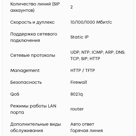
Количество линий (SIP
2
аккаунтов)
Скорость и дуплекс
10/100/1000 Мбит/с
Поддержка сетевого
Static IP
подключения
UDP; NTP; ICMP; ARP; DNS;
Сетевые протоколы
TCP; SIP; HTTP
Management
HTTP / TFTP
Безопасность
Firewall
QoS
802.1q
Режимы работы LAN
router
порта
Дополнительные виды
Авто ответ
обслуживания
Горячая линия