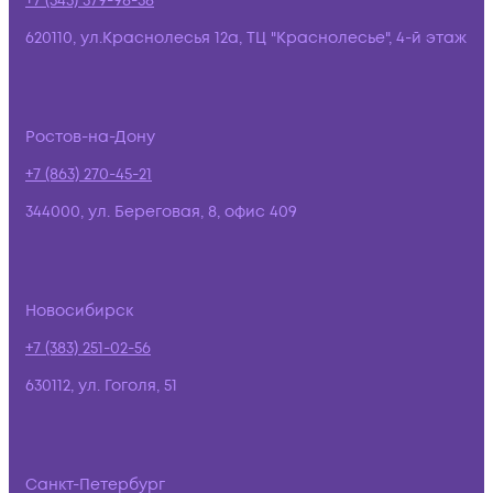
+7 (343) 379-98-38
620110, ул.Краснолесья 12а, ТЦ "Краснолесье", 4-й этаж
Ростов-на-Дону
+7 (863) 270-45-21
344000, ул. Береговая, 8, офис 409
Новосибирск
+7 (383) 251-02-56
630112, ул. Гоголя, 51
Санкт-Петербург