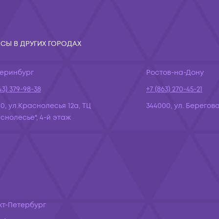
СЫ В ДРУГИХ ГОРОДАХ
теринбург
Ростов-на-Дону
43) 379-98-38
+7 (863) 270-45-21
10, ул.Краснолесья 12а, ТЦ
344000, ул. Берегова
снолесье", 4-й этаж
кт-Петербург