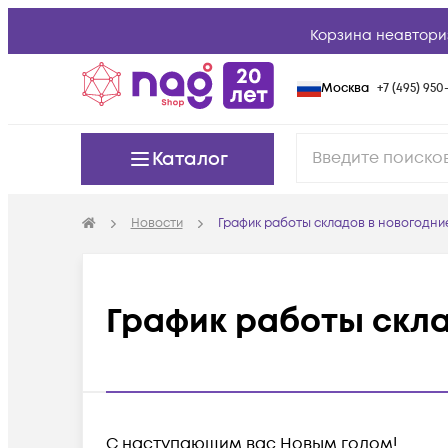
Корзина неавтори
Москва
+7 (495) 950-
Каталог
Новости
График работы складов в новогодни
График работы скла
С наступающим вас Новым годом!