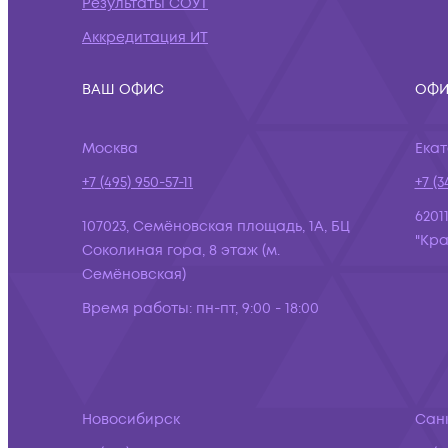
Результаты СОУТ
Аккредитация ИТ
ВАШ ОФИС
ОФИ
Москва
Ека
+7 (495) 950-57-11
+7 (3
6201
107023, Семёновская площадь, 1А, БЦ
"Кра
Соколиная гора, 8 этаж (м.
Семёновская)
Время работы:
пн-пт, 9:00 - 18:00
Новосибирск
Сан