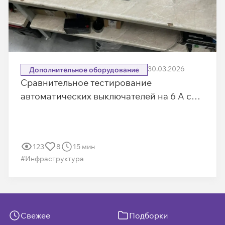
30.03.2026
Дополнительное оборудование
Сравнительное тестирование
автоматических выключателей на 6 А с
характеристикой «C» | Часть 1
123
8
15 мин
#Инфраструктура
Свежее
Подборки