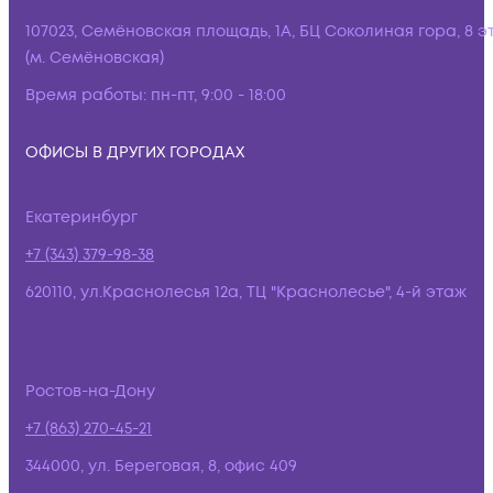
107023, Семёновская площадь, 1А, БЦ Соколиная гора, 8 э
(м. Семёновская)
Время работы:
пн-пт, 9:00 - 18:00
ОФИСЫ В ДРУГИХ ГОРОДАХ
Екатеринбург
+7 (343) 379-98-38
620110, ул.Краснолесья 12а, ТЦ "Краснолесье", 4-й этаж
Ростов-на-Дону
+7 (863) 270-45-21
344000, ул. Береговая, 8, офис 409