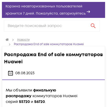
Корзина неавторизованных пользователей
хранится 7 дней. Пожалуйста,
авторизуйтесь
Новости
Распродажа End of sale коммутаторов Huawei
Распродажа End of sale коммутаторов
Huawei
08.08.2023
Мы объявили
финальную
распродажу
коммутаторов Huawei
серий
S5720
и
S6720
.