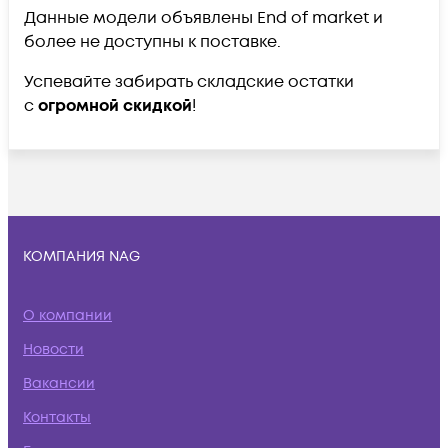
Данные модели объявлены End of market и
более не доступны к поставке.
Успевайте забирать складские остатки
с
огромной скидкой
!
КОМПАНИЯ NAG
О компании
Новости
Вакансии
Контакты