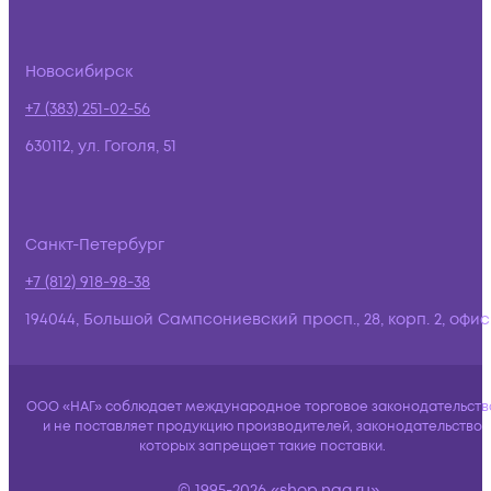
Новосибирск
+7 (383) 251-02-56
630112, ул. Гоголя, 51
Санкт-Петербург
+7 (812) 918-98-38
194044, Большой Сампсониевский просп., 28, корп. 2, офис:
ООО «НАГ» соблюдает международное торговое законодательств
и не поставляет продукцию производителей, законодательство
которых запрещает такие поставки.
© 1995-2026 «shop.nag.ru»