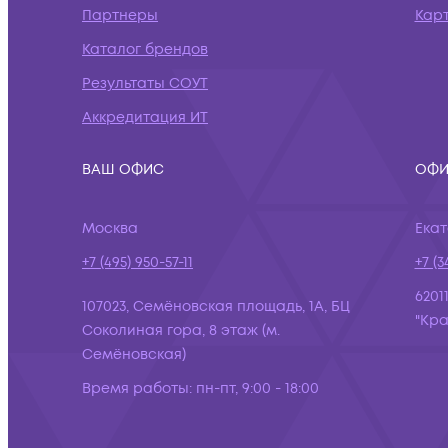
Партнеры
Кар
Каталог брендов
Результаты СОУТ
Аккредитация ИТ
ВАШ ОФИС
ОФИ
Москва
Ека
+7 (495) 950-57-11
+7 (3
6201
107023, Семёновская площадь, 1А, БЦ
"Кра
Соколиная гора, 8 этаж (м.
Семёновская)
Время работы:
пн-пт, 9:00 - 18:00