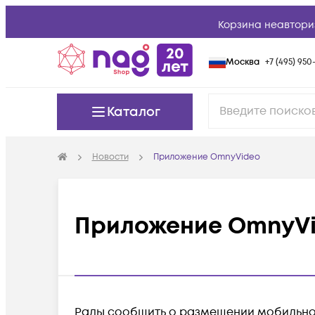
Корзина неавтори
Москва
+7 (495) 950-
Каталог
Новости
Приложение OmnyVideo
Приложение OmnyV
Рады сообщить о размещении мобильно