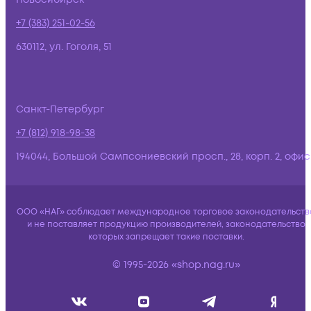
+7 (383) 251-02-56
630112, ул. Гоголя, 51
Санкт-Петербург
+7 (812) 918-98-38
194044, Большой Сампсониевский просп., 28, корп. 2, офис:
ООО «НАГ» соблюдает международное торговое законодательств
и не поставляет продукцию производителей, законодательство
которых запрещает такие поставки.
© 1995-2026 «shop.nag.ru»