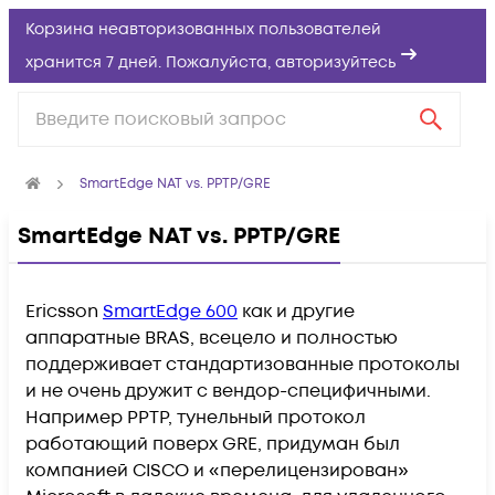
Корзина неавторизованных пользователей
хранится 7 дней. Пожалуйста,
авторизуйтесь
SmartEdge NAT vs. PPTP/GRE
SmartEdge NAT vs. PPTP/GRE
Ericsson
SmartEdge 600
как и другие
аппаратные BRAS, всецело и полностью
поддерживает стандартизованные протоколы
и не очень дружит с вендор-специфичными.
Например PPTP, тунельный протокол
работающий поверх GRE, придуман был
компанией CISCO и «перелицензирован»