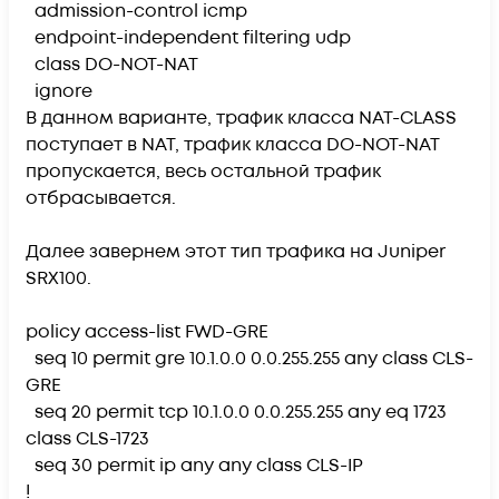
admission-control icmp
endpoint-independent filtering udp
class DO-NOT-NAT
ignore
В данном варианте, трафик класса NAT-CLASS
поступает в NAT, трафик класса DO-NOT-NAT
пропускается, весь остальной трафик
отбрасывается.
Далее завернем этот тип трафика на Juniper
SRX100.
policy access-list FWD-GRE
seq 10 permit gre 10.1.0.0 0.0.255.255 any class CLS-
GRE
seq 20 permit tcp 10.1.0.0 0.0.255.255 any eq 1723
class CLS-1723
seq 30 permit ip any any class CLS-IP
!