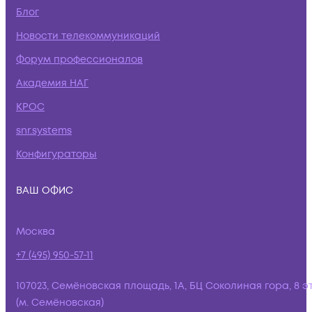
Блог
Новости телекоммуникаций
Форум профессионалов
Академия НАГ
КРОС
snr.systems
Конфигураторы
ВАШ ОФИС
Москва
+7 (495) 950-57-11
107023, Семёновская площадь, 1А, БЦ Соколиная гора, 8 э
(м. Семёновская)