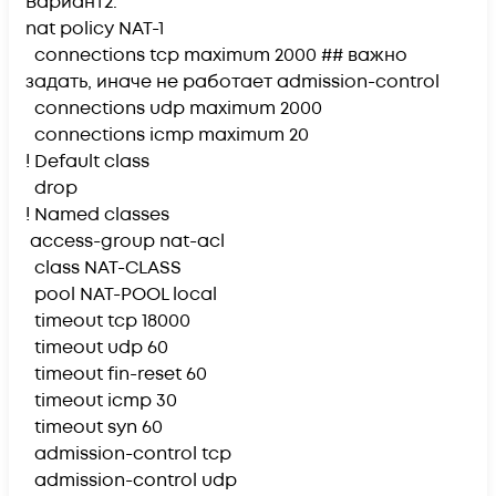
Вариант2:
nat policy NAT-1
connections tcp maximum 2000
##
важно
задать, иначе не работает admission-control
connections udp maximum 2000
connections icmp maximum 20
! Default class
drop
! Named classes
access-group nat-acl
class NAT-CLASS
pool NAT-POOL local
timeout tcp 18000
timeout udp 60
timeout fin-reset 60
timeout icmp 30
timeout syn 60
admission-control tcp
admission-control udp