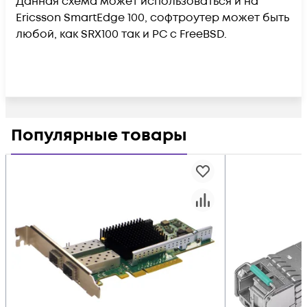
Данная схема может использоваться и на
Ericsson SmartEdge 100, софтроутер может быть
любой, как SRX100 так и PC с FreeBSD.
Популярные товары