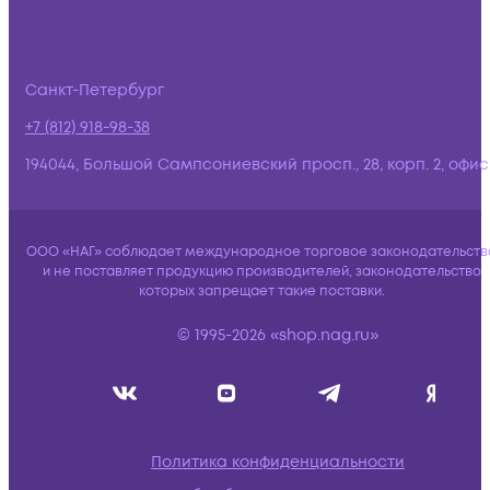
Санкт-Петербург
+7 (812) 918-98-38
194044, Большой Сампсониевский просп., 28, корп. 2, офис:
ООО «НАГ» соблюдает международное торговое законодательств
и не поставляет продукцию производителей, законодательство
которых запрещает такие поставки.
© 1995-2026 «shop.nag.ru»
Политика конфиденциальности