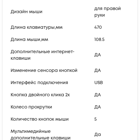
для правой
Дизайн мыши
руки
Длина клавиатуры,мм
470
Длина мыши,мм
108.5
Дополнительные интернет-
ДА
клавиши
Изменение сенсора кнопкой
ДА
Интерфейс подключения
USB
Кнопка двойного клика 2х
ДА
Колесо прокрутки
ДА
Количество кнопок мыши
5
Мультимедийные
Да
дополнительные клавиши