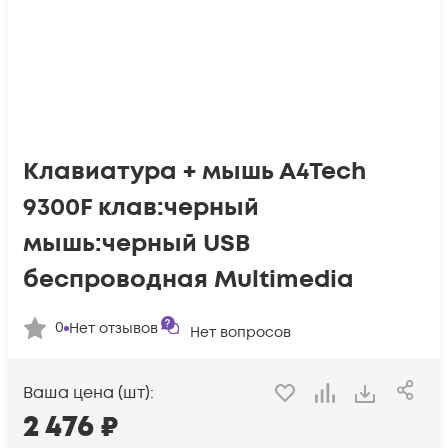
Клавиатура + мышь A4Tech
9300F клав:черный
мышь:черный USB
беспроводная Multimedia
0
Нет отзывов
Нет вопросов
Ваша цена (шт):
2 476
₽