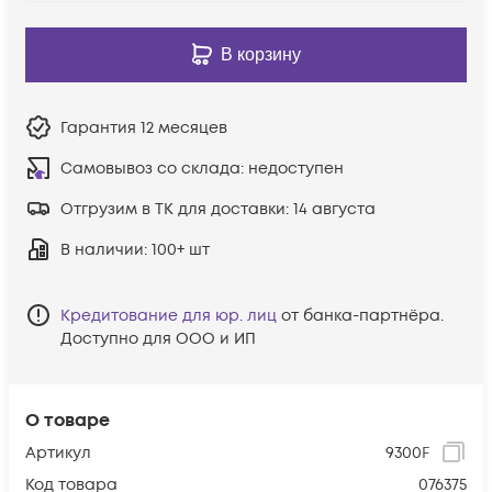
В корзину
Гарантия
12 месяцев
Самовывоз со склада:
недоступен
Отгрузим в ТК для доставки:
14 августа
В наличии
: 100+ шт
Кредитование для юр. лиц
от банка-партнёра.
Доступно для ООО и ИП
О товаре
Артикул
9300F
Код товара
076375