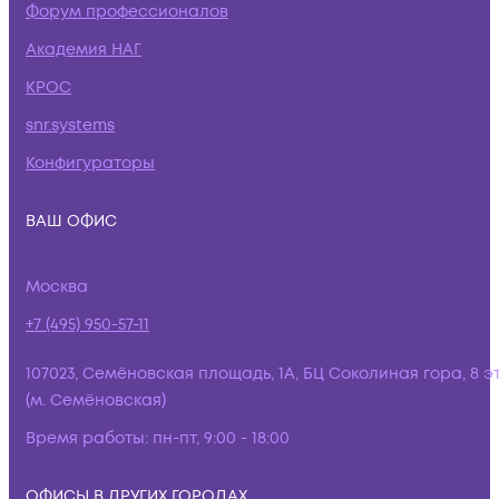
Форум профессионалов
Академия НАГ
КРОС
snr.systems
Конфигураторы
ВАШ ОФИС
Москва
+7 (495) 950-57-11
107023, Семёновская площадь, 1А, БЦ Соколиная гора, 8 э
(м. Семёновская)
Время работы:
пн-пт, 9:00 - 18:00
ОФИСЫ В ДРУГИХ ГОРОДАХ