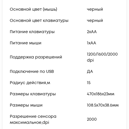
Основной цвет (мышь)
черный
Основной цвет клавиатуры
черный
Питание клавиатуры
2хАА
Питание мыши
1хAA
1200/1600/2000
Поддержка разрешений
dpi
Подключение по USB
ДА
Радиус действия,м
15
Размеры клавиатуры
470x186x23мм
Размеры мыши
108.5x70x38.6мм
Разрешение сенсора
2000
максимальное,dpi