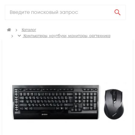
Каталог
Компьютеры, ноутбуки, мониторы, оргтехника
Периферия
Комплекты клавиатура + мышь