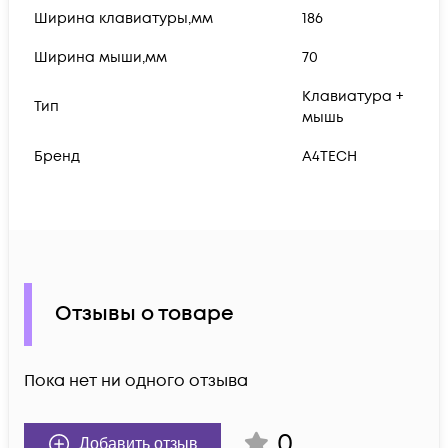
Ширина клавиатуры,мм
186
Ширина мыши,мм
70
Клавиатура +
Тип
мышь
Бренд
A4TECH
Отзывы о товаре
Пока нет ни одного отзыва
0
Добавить отзыв