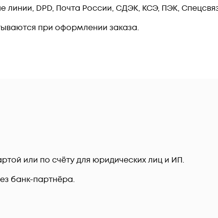
линии, DPD, Почта России, СДЭК, КСЭ, ПЭК, Спецсвязь
тываются при оформлении заказа.
ртой или по счёту для юридических лиц и ИП.
рез банк-партнёра.