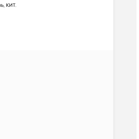
, КИТ.