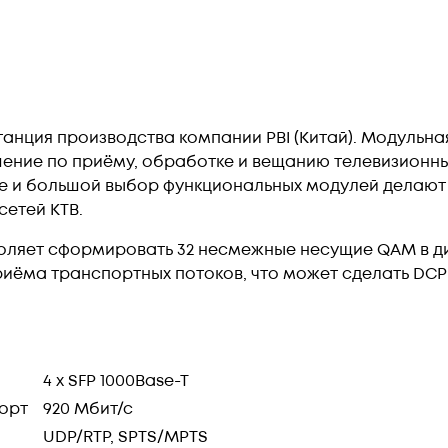
танция производства компании PBI (Китай). Модульна
ение по приёму, обработке и вещанию телевизионных
ие и большой выбор функциональных модулей делают
сетей КТВ.
ляет сформировать 32 несмежные несущие QAM в диа
 приёма транспортных потоков, что может сделать D
4 x SFP 1000Base-T
орт
920 Мбит/с
UDP/RTP, SPTS/MPTS