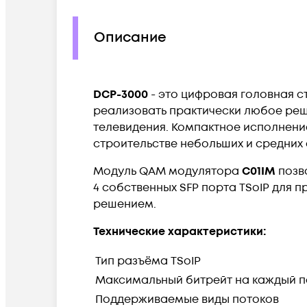
Описание
DCP-3000
- это цифровая головная с
реализовать практически любое реш
телевидения. Компактное исполнен
строительстве небольших и средних 
Модуль QAM модулятора
C01IM
позво
4 собственных SFP порта TSoIP для
решением.
Технические характеристики:
Тип разъёма TSoIP
Максимальный битрейт на каждый п
Поддерживаемые виды потоков