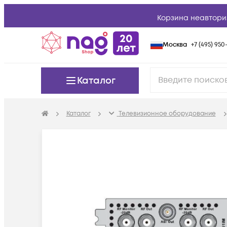
Корзина неавтори
Москва
+7 (495) 950-
Каталог
Каталог
Телевизионное оборудование