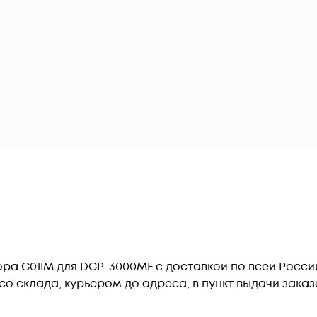
ра C01IM для DCP-3000MF c доставкой по всей Росси
о склада, курьером до адреса, в пункт выдачи заказ